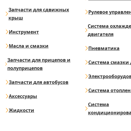
Запчасти для сдвижных
Рулевое управле
крыш
Система охлажд
Инструмент
двигателя
Масла и смазки
Пневматика
Запчасти для прицепов и
Система смазки 
полуприцепов
Электрооборудо
Запчасти для автобусов
Система отопле
Аксессуары
Система
Жидкости
кондициониров