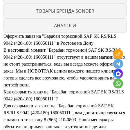
ТОВАРЫ БРЕНДА SONDER
АНАЛОГИ
Оформить заказ на "Барабан тормозной SAF SK RS/RLS
9042 (420-180) 160050111" в Ростове на Дону
В настоящий момент "Барабан тормозной SAF SK RS/RLS
9042 (420-180) 160050111" отсутствует в нашем магазине. Но
не стоит расстраиваться, ведь вы всегда можете оформить
заказ. Мы в НОВОТРАК ценим каждого нашего клиента и
готовы сделать все возможное, чтобы удовлетворить ваши
потребности.
Как оформить заказ на "Барабан тормозной SAF SK RS/RLS
9042 (420-180) 160050111"?
Для оформления заказа на "Барабан тормозной SAF SK
RS/RLS 9042 (420-180) 160050111", вам достаточно связаться
с нами по телефону 8 (863) 210-0803. Наши менеджеры
обязательно примут ваш заказ и уточнят все детали.