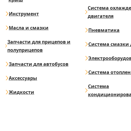
Система охлажд
Инструмент
двигателя
Масла и смазки
Пневматика
Запчасти для прицепов и
Система смазки 
полуприцепов
Электрооборудо
Запчасти для автобусов
Система отопле
Аксессуары
Система
Жидкости
кондициониров