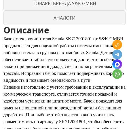
ТОВАРЫ БРЕНДА S&K GMBH
АНАЛОГИ
Описание
Бачок стеклоочистителя Scania SK712001801 от S&K GMBH
предназначен для надежной работы системы омывания
лобового стекла в грузовых автомобилях Scania. Деталь
обеспечивает стабильную подачу жидкости, что особенно
важно при движении в дождь, снег и по загрязненным
трассам. Исправный бачок помогает поддерживать хорошую
видимость и повышает безопасность в пути.
Изделие изготовлено с учетом требований к эксплуатации на
коммерческом транспорте, отличается точной посадкой и
удобством установки на штатное место. Бачок подходит для
замены изношенной или поврежденной детали без лишних
доработок. При выборе этой запчасти важно учитывать
совместимость по артикулу SK712001801, чтобы обеспечить
корректную работу системы стеклоочистителя и избежать