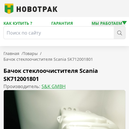
КАК КУПИТЬ ?
ГАРАНТИЯ
МЫ РАБОТАЕМ
Главная
/
Товары
/
Бачок стеклоочистителя Scania SK712001801
Бачок стеклоочистителя Scania
SK712001801
Производитель:
S&K GMBH