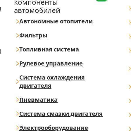
компоненты
я
автомобилей
Автономные отопители
Фильтры
Топливная система
ш
Рулевое управление
Система охлаждения
двигателя
Пневматика
Система смазки двигателя
Электрооборудование