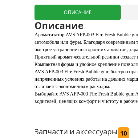
ОПИСАНИЕ
Описание
Ароматизатор AVS AFP-003 Fire Fresh Bubble g
автомобиля или фуры. Благодаря современным 
быстрое устранение посторонних ароматов, хар
Приятный аромат жевательной резинки создает 
Компактная форма и удобное крепление позволяю
AVS AFP-003 Fire Fresh Bubble gum быстро спра
напряженных условиях работы на дальних маршр
отличается экономичным расходом.
Выбирайте AVS AFP-003 Fire Fresh Bubble gum 
водителей, ценящих комфорт и чистоту в рабоче
Запчасти и аксессуары
10