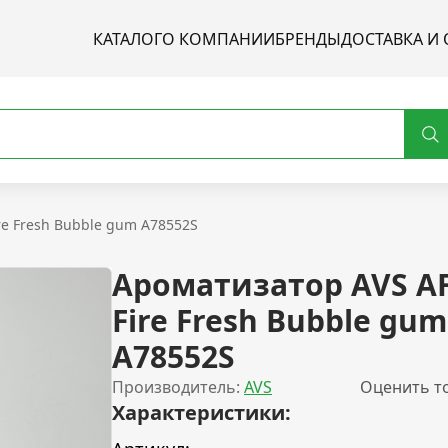
КАТАЛОГ
О КОМПАНИИ
БРЕНДЫ
ДОСТАВКА И 
re Fresh Bubble gum A78552S
Ароматизатор AVS AF
Fire Fresh Bubble gum
A78552S
Производитель:
AVS
Оценить т
Характеристики: