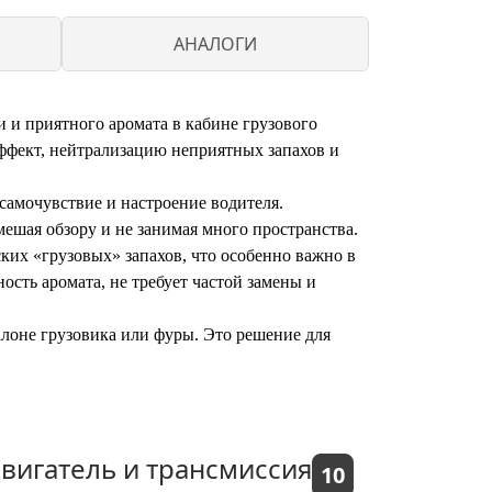
АНАЛОГИ
 и приятного аромата в кабине грузового
ффект, нейтрализацию неприятных запахов и
самочувствие и настроение водителя.
ешая обзору и не занимая много пространства.
ских «грузовых» запахов, что особенно важно в
сть аромата, не требует частой замены и
алоне грузовика или фуры. Это решение для
вигатель и трансмиссия
10