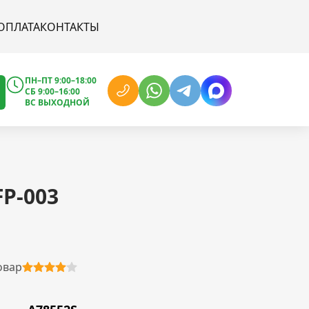
ОПЛАТА
КОНТАКТЫ
ПН–ПТ 9:00–18:00
СБ 9:00–16:00
ВС ВЫХОДНОЙ
P-003
овар