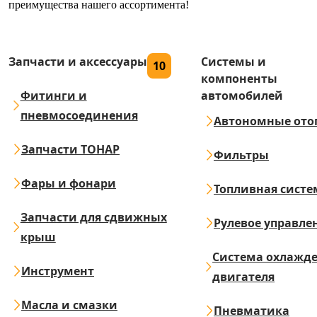
преимущества нашего ассортимента!
Запчасти и аксессуары
Системы и
10
компоненты
Фитинги и
автомобилей
пневмосоединения
Автономные ото
Запчасти ТОНАР
Фильтры
Фары и фонари
Топливная систе
Запчасти для сдвижных
Рулевое управле
крыш
Система охлажд
Инструмент
двигателя
Масла и смазки
Пневматика