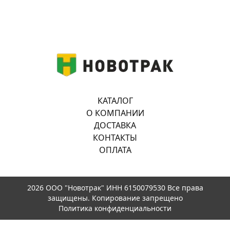
КАТАЛОГ
О КОМПАНИИ
ДОСТАВКА
КОНТАКТЫ
ОПЛАТА
2026 ООО "Новотрак" ИНН 6150079530 Все права
защищены. Копирование запрещено
Политика конфиденциальности