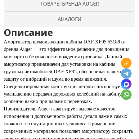
ТОВАРЫ БРЕНДА AUGER
АНАЛОГИ
Описание
Амортизатор шумоизоляции кабины DAF XF95 55188 от
бренда Auger — это эффективное решение для повышения
комфорта и безопасности вождения грузовика. Данный
амортизатор предназначен для установки на кабины
грузовых автомобилей DAF XF95, обеспечивая надежную
защиту от вибраций и шума во время движения.
Специализированная конструкция детали способствует
уменьшению передачи дорожных колебаний на кабину, что
особенно важно при дальних перевозках.
Производитель Auger гарантирует высокое качество
исполнения и долговечность работы детали даже в самых
сложных эксплуатационных условиях. Применение
современных материалов позволяет амортизатору сохранять
свои свойства на протяжении длительного срока службы.