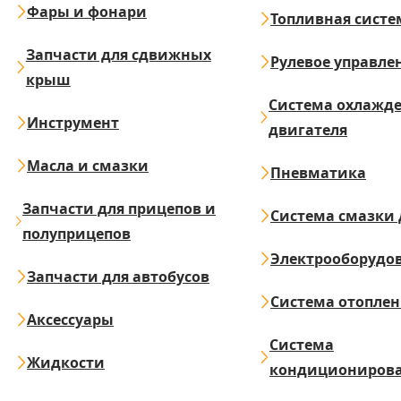
Фары и фонари
Топливная систе
Запчасти для сдвижных
Рулевое управле
крыш
Система охлажд
Инструмент
двигателя
Масла и смазки
Пневматика
Запчасти для прицепов и
Система смазки 
полуприцепов
Электрооборудо
Запчасти для автобусов
Система отопле
Аксессуары
Система
Жидкости
кондициониров