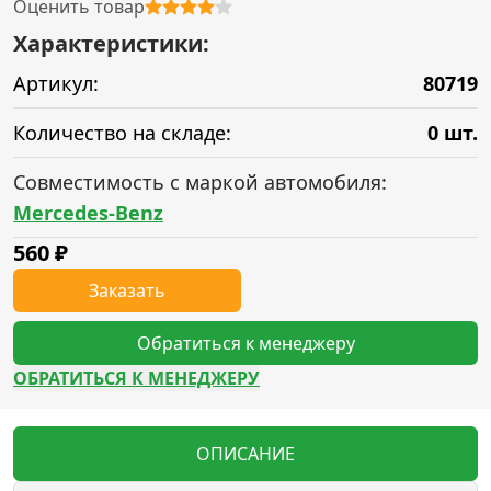
Оценить товар
Характеристики:
Артикул:
80719
Количество на складе:
0 шт.
Совместимость с маркой автомобиля:
Mercedes-Benz
560
₽
Заказать
Обратиться к менеджеру
ОБРАТИТЬСЯ К МЕНЕДЖЕРУ
ОПИСАНИЕ