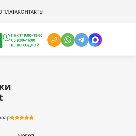
ОПЛАТА
КОНТАКТЫ
ПН–ПТ 9:00–18:00
СБ 9:00–16:00
ВС ВЫХОДНОЙ
ки
t
овар