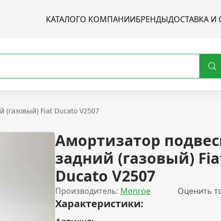
КАТАЛОГ
О КОМПАНИИ
БРЕНДЫ
ДОСТАВКА И 
 (газовый) Fiat Ducato V2507
Амортизатор подвес
задний (газовый) Fia
Ducato V2507
Производитель:
Monroe
Оценить т
Характеристики: