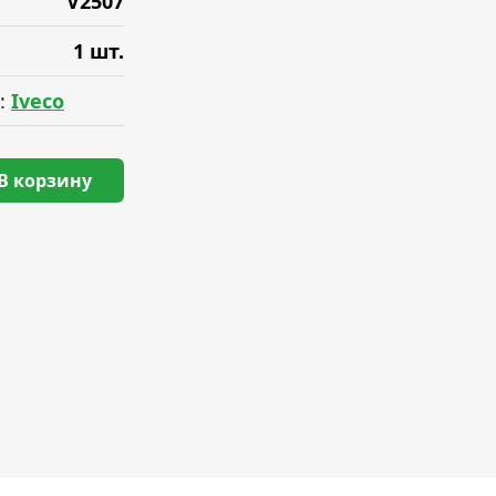
V2507
1 шт.
:
Iveco
В корзину