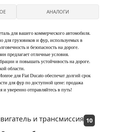
OE
АНАЛОГИ
еталь для вашего коммерческого автомобиля.
о для грузовиков и фур, используемых в
говечность и безопасность на дороге.
зин предлагает отличные условия.
брации и повышать устойчивость на дороге.
кой области.
nroe для Fiat Ducato обеспечат долгий срок
сти для фур по доступной цене: продажа
я и уверенно отправляйтесь в путь!
вигатель и трансмиссия
10