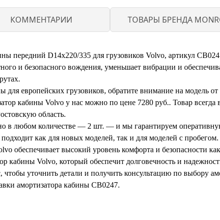
КОММЕНТАРИИ
ТОВАРЫ БРЕНДА MONR
ы передний D14x220/335 для грузовиков Volvo, артикул CB0247
ного и безопасного вождения, уменьшает вибрации и обеспечива
рутах.
 для европейских грузовиков, обратите внимание на модель от 
тор кабины Volvo у нас можно по цене 7280 руб.. Товар всегда в
остовскую область.
но в любом количестве — 2 шт. — и мы гарантируем оперативну
 подходит как для новых моделей, так и для моделей с пробегом.
lvo обеспечивает высокий уровень комфорта и безопасности как н
тор кабины Volvo, который обеспечит долговечность и надежност
 чтобы уточнить детали и получить консультацию по выбору ам
авки амортизатора кабины CB0247.