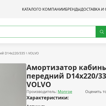
КАТАЛОГ
О КОМПАНИИ
БРЕНДЫ
ДОСТАВКА И 
й D14x220/335 \ VOLVO
Амортизатор кабин
передний D14x220/33
VOLVO
Производитель:
Monroe
Оценить т
Характеристики: