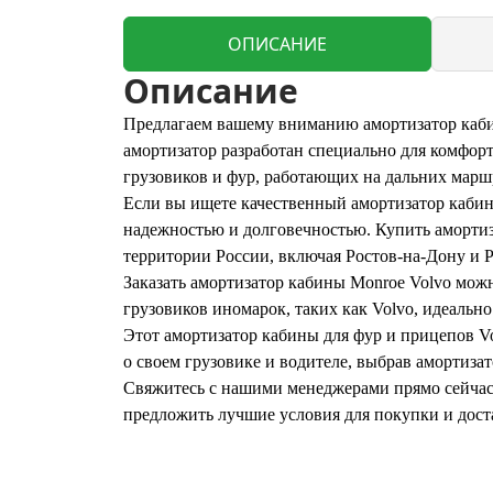
ОПИСАНИЕ
Описание
Предлагаем вашему вниманию амортизатор кабин
амортизатор разработан специально для комфорт
грузовиков и фур, работающих на дальних марш
Если вы ищете качественный амортизатор кабины
надежностью и долговечностью. Купить амортиза
территории России, включая Ростов-на-Дону и Р
Заказать амортизатор кабины Monroe Volvo мож
грузовиков иномарок, таких как Volvo, идеально
Этот амортизатор кабины для фур и прицепов Vo
о своем грузовике и водителе, выбрав амортиза
Свяжитесь с нашими менеджерами прямо сейчас,
предложить лучшие условия для покупки и дост