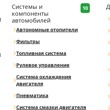
Системы и
Д
10
компоненты
я
автомобилей
Автономные отопители
Фильтры
Топливная система
ш
Рулевое управление
Система охлаждения
двигателя
Пневматика
Система смазки двигателя