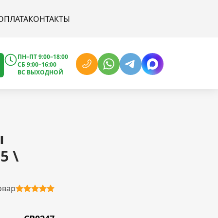
ОПЛАТА
КОНТАКТЫ
ПН–ПТ 9:00–18:00
СБ 9:00–16:00
ВС ВЫХОДНОЙ
ы
5 \
овар