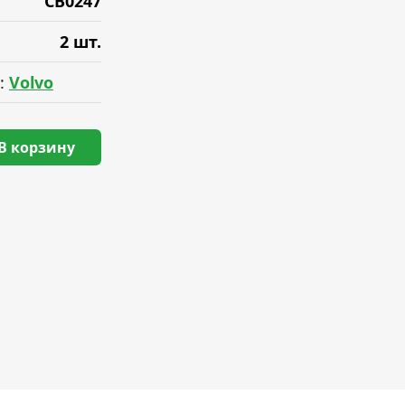
CB0247
2 шт.
:
Volvo
В корзину