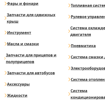
Фары и фонари
Топливная систе
Запчасти для сдвижных
Рулевое управле
крыш
Система охлажд
Инструмент
двигателя
Масла и смазки
Пневматика
Запчасти для прицепов и
Система смазки 
полуприцепов
Электрооборудо
Запчасти для автобусов
Система отопле
Аксессуары
Система
Жидкости
кондициониров