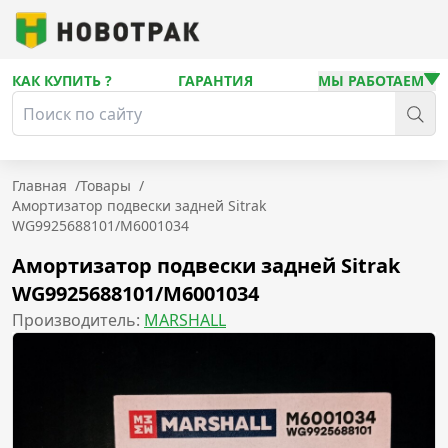
КАК КУПИТЬ ?
ГАРАНТИЯ
МЫ РАБОТАЕМ
Главная
/
Товары
/
Амортизатор подвески задней Sitrak
WG9925688101/M6001034
Амортизатор подвески задней Sitrak
WG9925688101/M6001034
Производитель:
MARSHALL