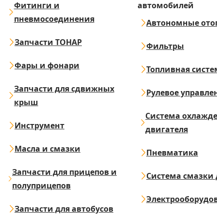
Фитинги и
автомобилей
пневмосоединения
Автономные ото
Запчасти ТОНАР
Фильтры
Фары и фонари
Топливная систе
Запчасти для сдвижных
Рулевое управле
крыш
Система охлажд
Инструмент
двигателя
Масла и смазки
Пневматика
Запчасти для прицепов и
Система смазки 
полуприцепов
Электрооборудо
Запчасти для автобусов