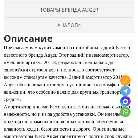
ТОВАРЫ БРЕНДА AUGER
АНАЛОГИ
Описание
Предлагаем вам купить амортизатор кабины задний Iveco от
известного бренда Auger. Этот задний пневмоамортизатор,
имеющий артикул 20118, разработан специально для
европейских грузовиков и полностью соответствует
высоким стандартам качества. Задний амортизатор 20118
Auger обеспечивает отличную устойчивость и комфорт при
движении, что особенно важно для крупных транспортных
средств.
Амортизатор пневмо Iveco купить стоит не только из-за его
надежности, но и из-за удобства установки. Он идеально
подходит для замены изношенных деталей, обеспечивая
плавность хода и безопасность на дороге. Оригинальные
амортизаторы Iveco Auger гарантируют долгий срок службы