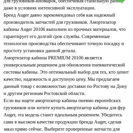
для грузовиков-иномарок, обеспечивая стабильную работу
даже в условиях интенсивной эксплуатации.
Бренд Auger давно зарекомендовал себя как надежный
производитель запчастей для грузовиков. Амортизатор
кабины Auger 20106 выполнен из прочных материалов, что
гарантирует его долгий срок службы. Современные
технологии производства обеспечивают точную посадку и
простоту установки данной детали.
Амортизатор кабины PREMIUM 20106 является
универсальным решением для обновления пневматической
системы кабины. Это оптимальный выбор для тех, кто ценит
качество, надежность и доступную цену. Мы предлагаем
данный товар с возможностью доставки по Ростову на Дону
и другим регионам Ростовской области.
Если вы ищете амортизатор кабины пневмо европейских
грузовиков или хотите купить амортизатор кабины для фур
Auger, эта модель станет идеальным решением. Убедитесь
сами в высоком качестве продукции бренда Auger, сделав
заказ прямо сейчас. Выберите проверенные запчасти для