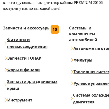
вашего грузовика — амортизатор кабины PREMIUM 20106
доступен у нас по выгодной цене!
Запчасти и аксессуары
Системы и
10
компоненты
Фитинги и
автомобилей
пневмосоединения
Автономные ото
Запчасти ТОНАР
Фильтры
Фары и фонари
Топливная систе
Запчасти для сдвижных
Рулевое управле
крыш
Система охлажд
Инструмент
двигателя