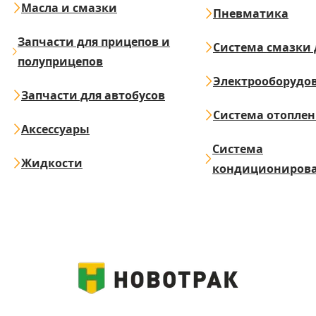
Масла и смазки
Пневматика
Запчасти для прицепов и
Система смазки 
полуприцепов
Электрооборудо
Запчасти для автобусов
Система отопле
Аксессуары
Система
Жидкости
кондициониров