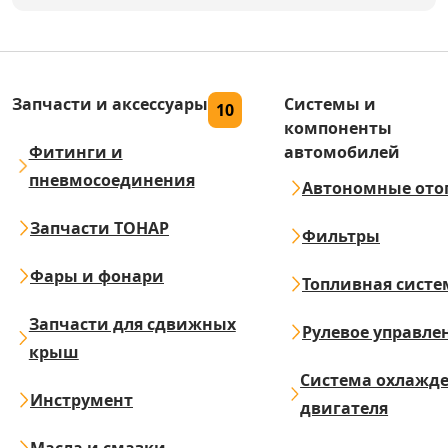
Запчасти и аксессуары
Системы и
10
компоненты
Фитинги и
автомобилей
пневмосоединения
Автономные ото
Запчасти ТОНАР
Фильтры
Фары и фонари
Топливная систе
Запчасти для сдвижных
Рулевое управле
крыш
Система охлажд
Инструмент
двигателя