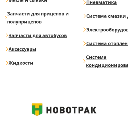
Масла и смазки
Пневматика
Запчасти для прицепов и
Система смазки 
полуприцепов
Электрооборудо
Запчасти для автобусов
Система отопле
Аксессуары
Система
Жидкости
кондициониров