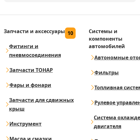
Запчасти и аксессуары
Системы и
10
компоненты
Фитинги и
автомобилей
пневмосоединения
Автономные ото
Запчасти ТОНАР
Фильтры
Фары и фонари
Топливная систе
Запчасти для сдвижных
Рулевое управле
крыш
Система охлажд
Инструмент
двигателя
Масла и смазки