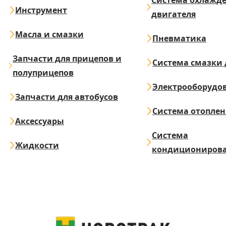
Система охлажд
Инструмент
двигателя
Масла и смазки
Пневматика
Запчасти для прицепов и
Система смазки 
полуприцепов
Электрооборудо
Запчасти для автобусов
Система отопле
Аксессуары
Система
Жидкости
кондициониров