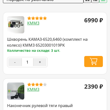
6990
₽
КММЗ
Шкворень КАМАЗ-6520,6460 (комплект на
колесо) КММЗ 65203001019PK
Колличество на складе: 3 шт.
-
+
2390
₽
КММЗ
Наконечник рулевой тяги правый