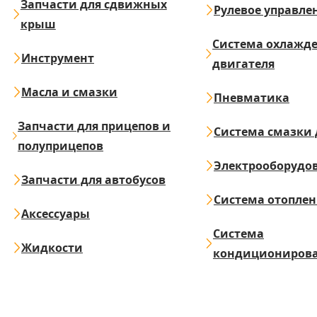
Запчасти для сдвижных
Рулевое управле
крыш
Система охлажд
Инструмент
двигателя
Масла и смазки
Пневматика
Запчасти для прицепов и
Система смазки 
полуприцепов
Электрооборудо
Запчасти для автобусов
Система отопле
Аксессуары
Система
Жидкости
кондициониров