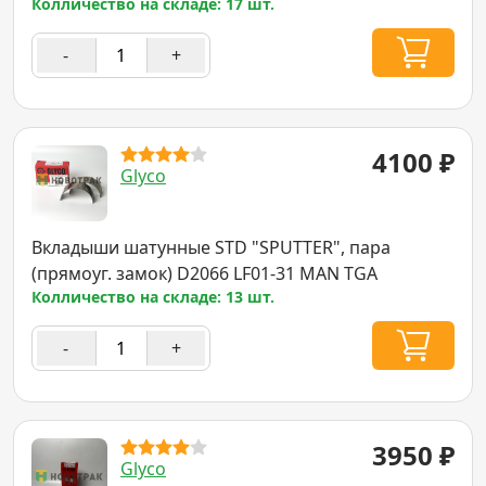
Колличество на складе: 17 шт.
-
+
4100
₽
Glyco
Вкладыши шатунные STD "SPUTTER", пара
(прямоуг. замок) D2066 LF01-31 MAN TGA
Колличество на складе: 13 шт.
-
+
3950
₽
Glyco