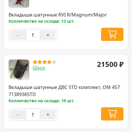
Вкладыши шатунные RVI R/Magnum/Major
Колличество на складе: 12 шт.
-
+
21500
₽
Glyco
Вкладыши шатунные ДВС STD комплект, OM 457
7138936STD
Колличество на складе: 10 шт.
-
+