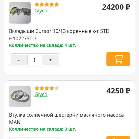
24200
₽
Glyco
Вкладыши Cursor 10/13 коренные к-т STD
H10227STD
Колличество на складе: 4 шт.
-
+
4250
₽
Glyco
Втулка солнечной шестерни масляного насоса
MAN
Колличество на складе: 3 шт.