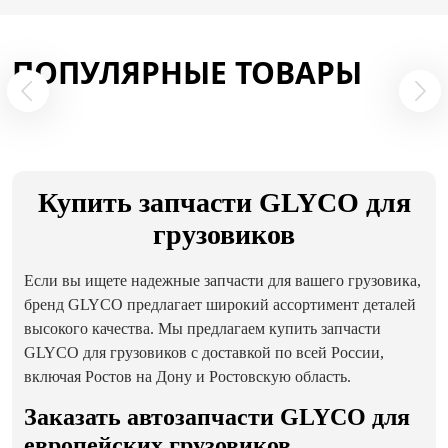
ПОПУЛЯРНЫЕ ТОВАРЫ
Купить запчасти GLYCO для
грузовиков
Если вы ищете надежные запчасти для вашего грузовика,
бренд GLYCO предлагает широкий ассортимент деталей
высокого качества. Мы предлагаем купить запчасти
GLYCO для грузовиков с доставкой по всей России,
включая Ростов на Дону и Ростовскую область.
Заказать автозапчасти GLYCO для
европейских грузовиков