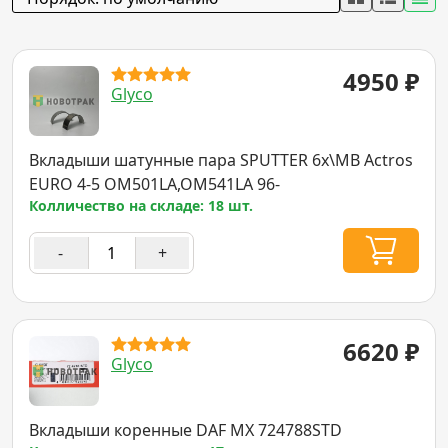
4950
₽
Glyco
Вкладыши шатунные пара SPUTTER 6x\MB Actros
EURO 4-5 OM501LA,OM541LA 96-
Колличество на складе: 18 шт.
-
+
6620
₽
Glyco
Вкладыши коренные DAF MX 724788STD