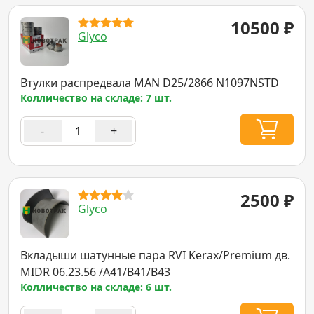
10500
₽
Glyco
Втулки распредвала MAN D25/2866 N1097NSTD
Колличество на складе: 7 шт.
-
+
2500
₽
Glyco
Вкладыши шатунные пара RVI Kerax/Premium дв.
MIDR 06.23.56 /A41/B41/B43
Колличество на складе: 6 шт.