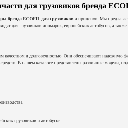
пчасти для грузовиков бренда ECO
тры бренда ECOFIL для грузовиков
и прицепов. Мы предлагае
ходят для грузовиков иномарок, европейских автобусов, а такж
L
м качеством и долговечностью. Они обеспечивают надежную фи
 средств. В нашем каталоге представлены различные модели, по
роизводства
йских грузовиков и автобусов