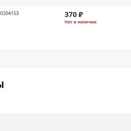
370
₽
EKO04153
Нет в наличии
Ы