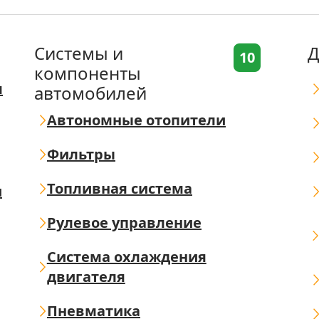
Системы и
Д
10
компоненты
я
автомобилей
Автономные отопители
Фильтры
Топливная система
ш
Рулевое управление
Система охлаждения
двигателя
Пневматика