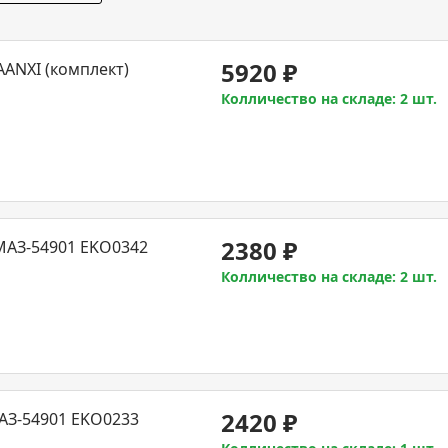
5920
₽
ANXI (комплект)
Колличество на складе: 2 шт.
2380
₽
МАЗ-54901 EKO0342
Колличество на складе: 2 шт.
2420
₽
АЗ-54901 EKO0233