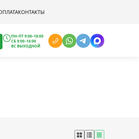
ОПЛАТА
КОНТАКТЫ
ПН–ПТ 9:00–18:00
СБ 9:00–16:00
ВС ВЫХОДНОЙ