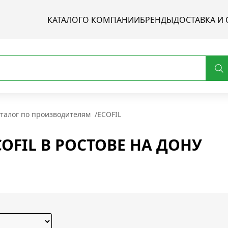
КАТАЛОГ
О КОМПАНИИ
БРЕНДЫ
ДОСТАВКА И 
талог по производителям
/
ECOFIL
OFIL В РОСТОВЕ НА ДОНУ