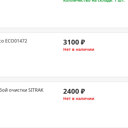
Колличество на складе: 1 шт.
3100
₽
co ECO01472
Нет в наличии
2400
₽
бой очистки SITRAK
Нет в наличии