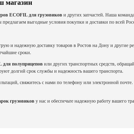
ш магазин
тров ECOFIL для грузовиков
и других запчастей. Наша команда
 предлагаем выгодные условия покупки и доставки по всей Росси
рую и надежную доставку товаров в Ростов на Дону и другие р
атчайшие сроки.
L для полуприцепов
или других транспортных средств, обращай
руют долгий срок службы и надежность вашего транспорта.
ьтаций, свяжитесь с нами по телефону или электронной почте. 
рок грузовиков
у нас и обеспечьте надежную работу вашего тр