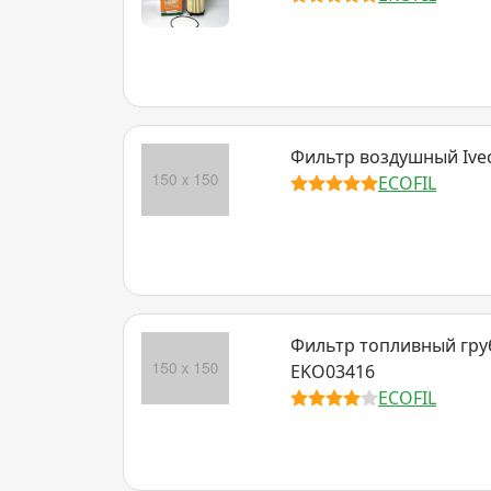
Фильтр воздушный Ive
ECOFIL
Фильтр топливный гру
EKO03416
ECOFIL