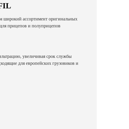
FIL
м широкий ассортимент оригинальных
е для прицепов и полуприцепов
льтрацию, увеличивая срок службы
дходящие для европейских грузовиков и