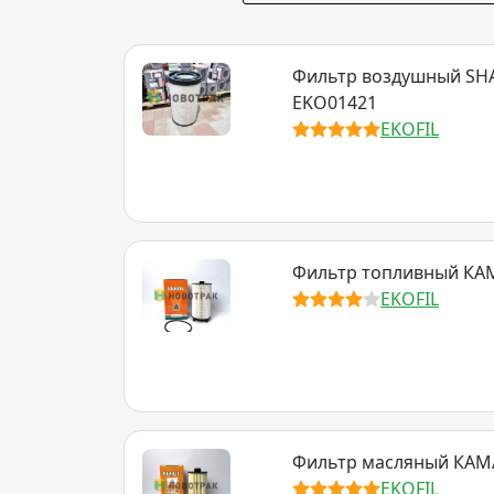
Фильтр воздушный SHA
EKO01421
EKOFIL
Фильтр топливный КА
EKOFIL
Фильтр масляный КАМ
EKOFIL