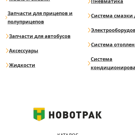
Пневматика
Запчасти для прицепов и
Система смазки 
полуприцепов
Электрооборудо
Запчасти для автобусов
Система отопле
Аксессуары
Система
Жидкости
кондициониров