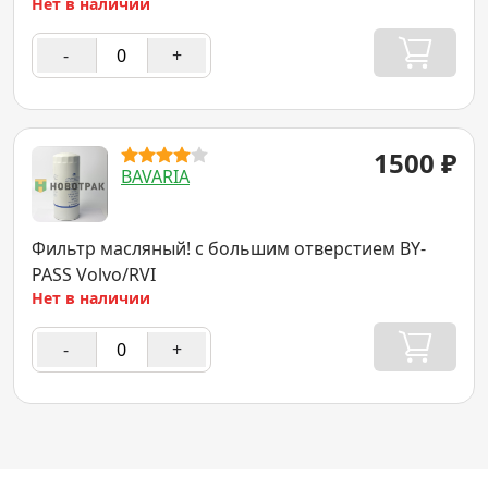
Нет в наличии
-
+
1500
₽
BAVARIA
Фильтр масляный! с большим отверстием BY-
PASS Volvo/RVI
Нет в наличии
-
+