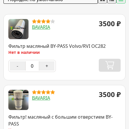
3500
₽
BAVARIA
Фильтр масляный BY-PASS Volvo/RVI OC282
Нет в наличии
-
+
3500
₽
BAVARIA
Фильтр! масляный с большим отверстием BY-
PASS