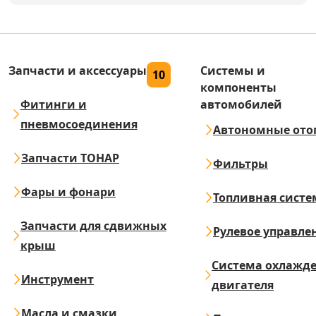
Запчасти и аксессуары
Системы и
10
компоненты
Фитинги и
автомобилей
пневмосоединения
Автономные ото
Запчасти ТОНАР
Фильтры
Фары и фонари
Топливная систе
Запчасти для сдвижных
Рулевое управле
крыш
Система охлажд
Инструмент
двигателя
Масла и смазки