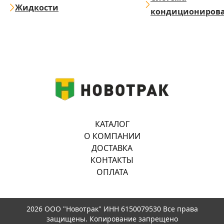
Жидкости
кондициониров
КАТАЛОГ
О КОМПАНИИ
ДОСТАВКА
КОНТАКТЫ
ОПЛАТА
2026 ООО "Новотрак" ИНН 6150079530 Все права
защищены. Копирование запрещено