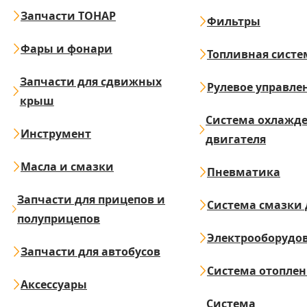
Запчасти ТОНАР
Фильтры
Фары и фонари
Топливная систе
Запчасти для сдвижных
Рулевое управле
крыш
Система охлажд
Инструмент
двигателя
Масла и смазки
Пневматика
Запчасти для прицепов и
Система смазки 
полуприцепов
Электрооборудо
Запчасти для автобусов
Система отопле
Аксессуары
Система