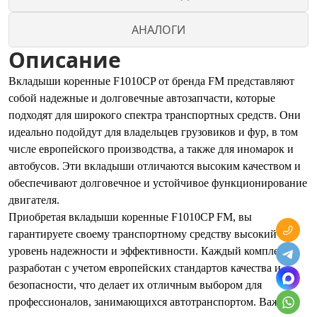
АНАЛОГИ
Описание
Вкладыши коренные F1010CP от бренда FM представляют
собой надежные и долговечные автозапчасти, которые
подходят для широкого спектра транспортных средств. Они
идеально подойдут для владельцев грузовиков и фур, в том
числе европейского производства, а также для иномарок и
автобусов. Эти вкладыши отличаются высоким качеством и
обеспечивают долговечное и устойчивое функционирование
двигателя.
Приобретая вкладыши коренные F1010CP FM, вы
гарантируете своему транспортному средству высокий
уровень надежности и эффективности. Каждый комплект
разработан с учетом европейских стандартов качества и
безопасности, что делает их отличным выбором для
профессионалов, занимающихся автотранспортом. Важно