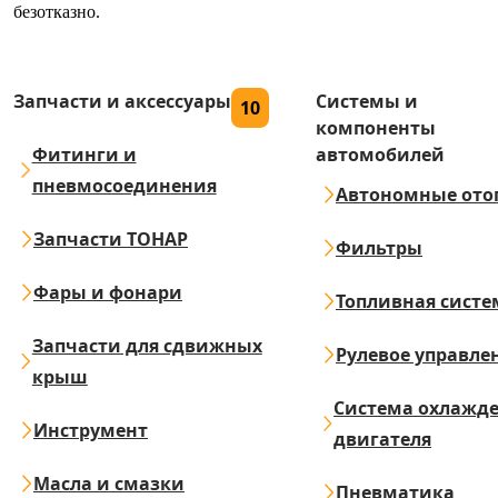
безотказно.
Запчасти и аксессуары
Системы и
10
компоненты
Фитинги и
автомобилей
пневмосоединения
Автономные ото
Запчасти ТОНАР
Фильтры
Фары и фонари
Топливная систе
Запчасти для сдвижных
Рулевое управле
крыш
Система охлажд
Инструмент
двигателя
Масла и смазки
Пневматика