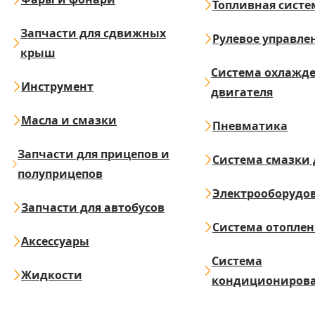
Топливная систе
Запчасти для сдвижных
Рулевое управле
крыш
Система охлажд
Инструмент
двигателя
Масла и смазки
Пневматика
Запчасти для прицепов и
Система смазки 
полуприцепов
Электрооборудо
Запчасти для автобусов
Система отопле
Аксессуары
Система
Жидкости
кондициониров