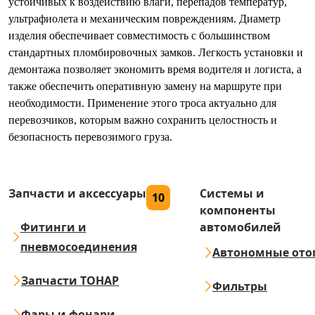
устойчивых к воздействию влаги, перепадов температур,
ультрафиолета и механическим повреждениям. Диаметр
изделия обеспечивает совместимость с большинством
стандартных пломбировочных замков. Легкость установки и
демонтажа позволяет экономить время водителя и логиста, а
также обеспечить оперативную замену на маршруте при
необходимости. Применение этого троса актуально для
перевозчиков, которым важно сохранить целостность и
безопасность перевозимого груза.
Запчасти и аксессуары
Системы и
10
компоненты
Фитинги и
автомобилей
пневмосоединения
Автономные ото
Запчасти ТОНАР
Фильтры
Фары и фонари