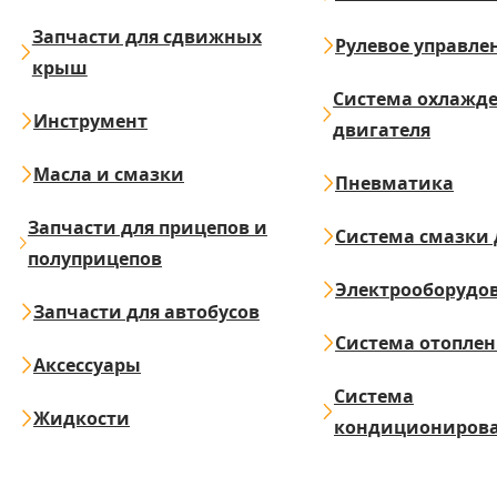
Запчасти для сдвижных
Рулевое управле
крыш
Система охлажд
Инструмент
двигателя
Масла и смазки
Пневматика
Запчасти для прицепов и
Система смазки 
полуприцепов
Электрооборудо
Запчасти для автобусов
Система отопле
Аксессуары
Система
Жидкости
кондициониров