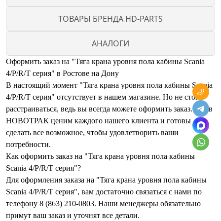
ТОВАРЫ БРЕНДА HD-PARTS
АНАЛОГИ
Оформить заказ на "Тяга крана уровня пола кабины Scania
4/P/R/T серия" в Ростове на Дону
В настоящий момент "Тяга крана уровня пола кабины Scania
4/P/R/T серия" отсутствует в нашем магазине. Но не стоит
расстраиваться, ведь вы всегда можете оформить заказ. Мы в
НОВОТРАК ценим каждого нашего клиента и готовы
сделать все возможное, чтобы удовлетворить ваши
потребности.
Как оформить заказ на "Тяга крана уровня пола кабины
Scania 4/P/R/T серия"?
Для оформления заказа на "Тяга крана уровня пола кабины
Scania 4/P/R/T серия", вам достаточно связаться с нами по
телефону 8 (863) 210-0803. Наши менеджеры обязательно
примут ваш заказ и уточнят все детали.