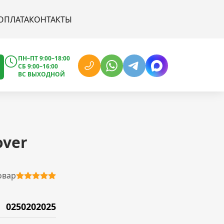
ОПЛАТА
КОНТАКТЫ
ПН–ПТ 9:00–18:00
СБ 9:00–16:00
ВС ВЫХОДНОЙ
over
овар
0250202025