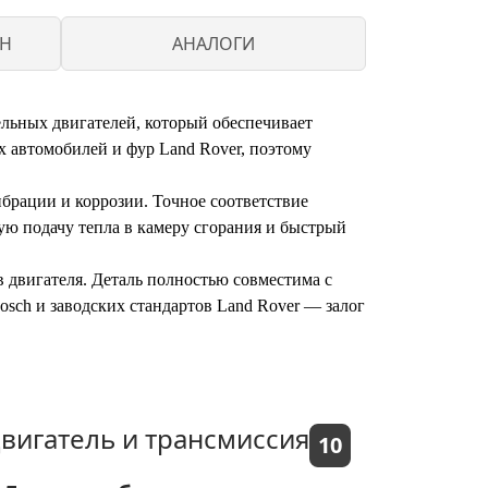
CH
АНАЛОГИ
ельных двигателей, который обеспечивает
х автомобилей и фур Land Rover, поэтому
брации и коррозии. Точное соответствие
ую подачу тепла в камеру сгорания и быстрый
в двигателя. Деталь полностью совместима с
sch и заводских стандартов Land Rover — залог
вигатель и трансмиссия
10