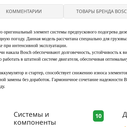
КОММЕНТАРИИ
ТОВАРЫ БРЕНДА BOS
то оригинальный элемент системы предпускового подогрева диз
дную погоду. Данная модель рассчитана специально для грузовы
же при интенсивной эксплуатации.
и накала Bosch обеспечивают долговечность, устойчивость к ви
о работать в штатной системе двигателя, обеспечивая оптимальн
аккумулятор и стартер, способствует снижению износа элементо
ой замены без доработок. Гармоничное сочетание надежности Bo
ду.
Системы и
Д
10
компоненты