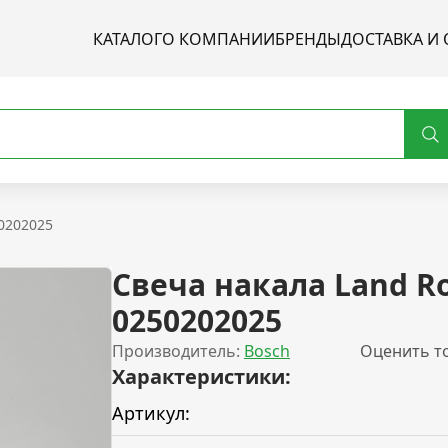
КАТАЛОГ
О КОМПАНИИ
БРЕНДЫ
ДОСТАВКА И 
50202025
Свеча накала Land R
0250202025
Производитель:
Bosch
Оценить т
Характеристики:
Артикул: