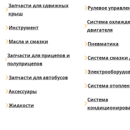
Запчасти для сдвижных
Рулевое управле
крыш
Система охлажд
Инструмент
двигателя
Масла и смазки
Пневматика
Запчасти для прицепов и
Система смазки 
полуприцепов
Электрооборудо
Запчасти для автобусов
Система отопле
Аксессуары
Система
Жидкости
кондициониров