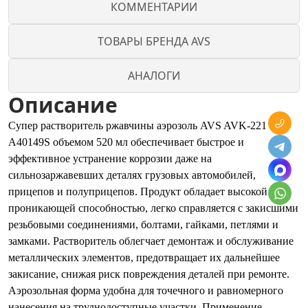
КОММЕНТАРИИ
ТОВАРЫ БРЕНДА AVS
АНАЛОГИ
Описание
Супер растворитель ржавчины аэрозоль AVS AVK-221
A40149S объемом 520 мл обеспечивает быстрое и
эффективное устранение коррозии даже на
сильнозаржавевших деталях грузовых автомобилей,
прицепов и полуприцепов. Продукт обладает высокой
проникающей способностью, легко справляется с закисшими
резьбовыми соединениями, болтами, гайками, петлями и
замками. Растворитель облегчает демонтаж и обслуживание
металлических элементов, предотвращает их дальнейшее
закисание, снижая риск повреждения деталей при ремонте.
Аэрозольная форма удобна для точечного и равномерного
нанесения на труднодоступные участки. Применение