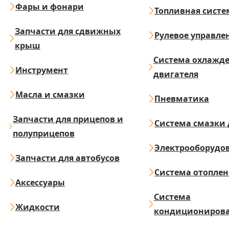
Фары и фонари
Топливная систе
Запчасти для сдвижных
Рулевое управле
крыш
Система охлажд
Инструмент
двигателя
Масла и смазки
Пневматика
Запчасти для прицепов и
Система смазки 
полуприцепов
Электрооборудо
Запчасти для автобусов
Система отопле
Аксессуары
Система
Жидкости
кондициониров