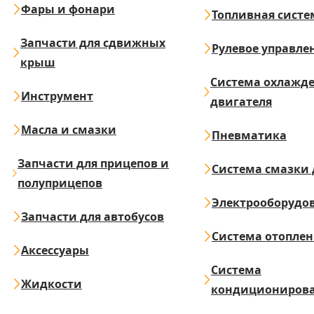
Фары и фонари
Топливная систе
Запчасти для сдвижных
Рулевое управле
крыш
Система охлажд
Инструмент
двигателя
Масла и смазки
Пневматика
Запчасти для прицепов и
Система смазки 
полуприцепов
Электрооборудо
Запчасти для автобусов
Система отопле
Аксессуары
Система
Жидкости
кондициониров