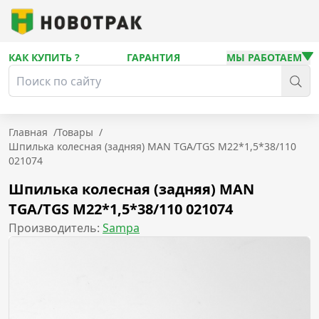
КАК КУПИТЬ ?
ГАРАНТИЯ
МЫ РАБОТАЕМ
Главная
/
Товары
/
Шпилька колесная (задняя) MAN TGA/TGS M22*1,5*38/110
021074
Шпилька колесная (задняя) MAN
TGA/TGS M22*1,5*38/110 021074
Производитель:
Sampa