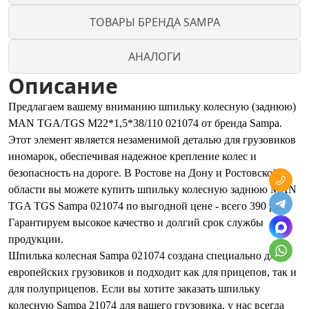
ТОВАРЫ БРЕНДА SAMPA
АНАЛОГИ
Описание
Предлагаем вашему вниманию шпильку колесную (заднюю)
MAN TGA/TGS M22*1,5*38/110 021074 от бренда Sampa.
Этот элемент является незаменимой деталью для грузовиков
иномарок, обеспечивая надежное крепление колес и
безопасность на дороге. В Ростове на Дону и Ростовской
области вы можете купить шпильку колесную заднюю MAN
TGA TGS Sampa 021074 по выгодной цене - всего 390 руб..
Гарантируем высокое качество и долгий срок службы
продукции.
Шпилька колесная Sampa 021074 создана специально для
европейских грузовиков и подходит как для прицепов, так и
для полуприцепов. Если вы хотите заказать шпильку
колесную Sampa 21074 для вашего грузовика, у нас всегда