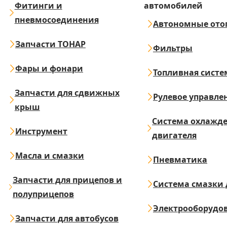
Фитинги и
автомобилей
пневмосоединения
Автономные ото
Запчасти ТОНАР
Фильтры
Фары и фонари
Топливная систе
Запчасти для сдвижных
Рулевое управле
крыш
Система охлажд
Инструмент
двигателя
Масла и смазки
Пневматика
Запчасти для прицепов и
Система смазки 
полуприцепов
Электрооборудо
Запчасти для автобусов