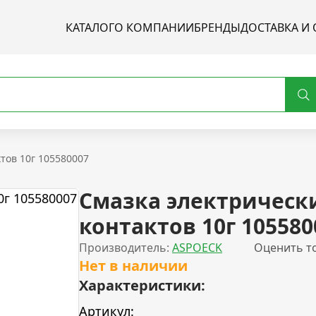
КАТАЛОГ
О КОМПАНИИ
БРЕНДЫ
ДОСТАВКА И 
тов 10г 105580007
Смазка электрическ
контактов 10г 105580
Производитель:
ASPOECK
Оценить т
Нет в наличии
Характеристики:
Артикул: