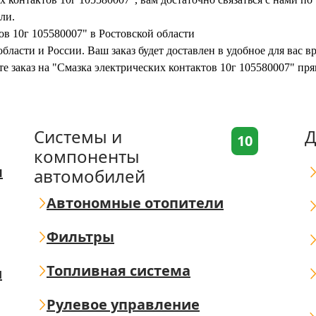
ли.
ов 10г 105580007" в Ростовской области
бласти и России. Ваш заказ будет доставлен в удобное для вас 
те заказ на "Смазка электрических контактов 10г 105580007" пр
Системы и
Д
10
компоненты
я
автомобилей
Автономные отопители
Фильтры
Топливная система
ш
Рулевое управление