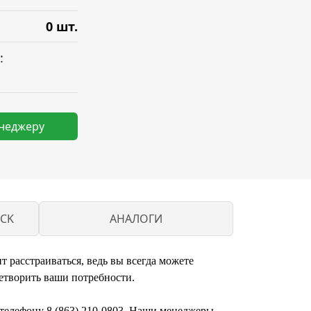
0 шт.
:
енеджеру
CK
АНАЛОГИ
т расстраиваться, ведь вы всегда можете
етворить ваши потребности.
о телефону 8 (863) 210-0803. Наши менеджеры