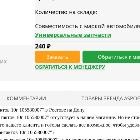
Количество на складе:
Совместимость с маркой автомобиля
Универсальные запчасти
240
₽
Заказать
Обратиться к м
ОБРАТИТЬСЯ К МЕНЕДЖЕРУ
КОММЕНТАРИИ
ТОВАРЫ БРЕНДА ASPOE
ктов 10г 105580007" в Ростове на Дону
актов 10г 105580007" отсутствует в нашем магазине. Но не стои
 нашего клиента и готовы сделать все возможное, чтобы удовл
онтактов 10г 105580007"?
х контактов 10г 105580007", вам достаточно связаться с нами п