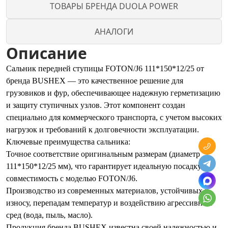
ТОВАРЫ БРЕНДА DUOLA POWER
АНАЛОГИ
Описание
Сальник передней ступицы FOTON/J6 111*150*12/25 от
бренда BUSHEX — это качественное решение для
грузовиков и фур, обеспечивающее надежную герметизацию
и защиту ступичных узлов. Этот компонент создан
специально для коммерческого транспорта, с учетом высоких
нагрузок и требований к долговечности эксплуатации.
Ключевые преимущества сальника:
Точное соответствие оригинальным размерам (диаметр
111*150*12/25 мм), что гарантирует идеальную посадку и
совместимость с моделью FOTON/J6.
Производство из современных материалов, устойчивых к
износу, перепадам температур и воздействию агрессивных
сред (вода, пыль, масло).
Продукция бренда BUSHEX известна своей надежностью и