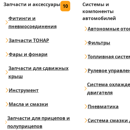
Запчасти и аксессуары
Системы и
10
компоненты
Фитинги и
автомобилей
пневмосоединения
Автономные ото
Запчасти ТОНАР
Фильтры
Фары и фонари
Топливная систе
Запчасти для сдвижных
Рулевое управле
крыш
Система охлажд
Инструмент
двигателя
Масла и смазки
Пневматика
Запчасти для прицепов и
Система смазки 
полуприцепов