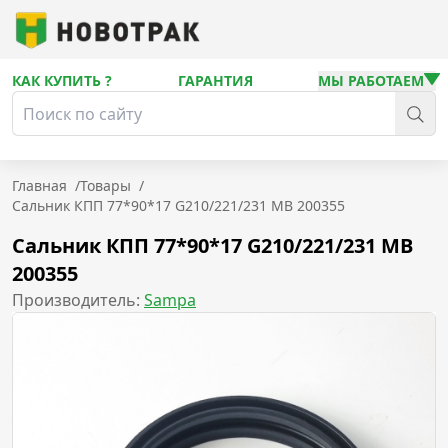
КАК КУПИТЬ ?
ГАРАНТИЯ
МЫ РАБОТАЕМ
Главная
/
Товары
/
Сальник КПП 77*90*17 G210/221/231 MB 200355
Сальник КПП 77*90*17 G210/221/231 MB
200355
Производитель:
Sampa