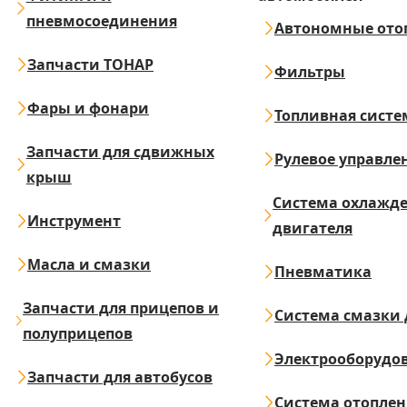
пневмосоединения
Автономные ото
Запчасти ТОНАР
Фильтры
Фары и фонари
Топливная систе
Запчасти для сдвижных
Рулевое управле
крыш
Система охлажд
Инструмент
двигателя
Масла и смазки
Пневматика
Запчасти для прицепов и
Система смазки 
полуприцепов
Электрооборудо
Запчасти для автобусов
Система отопле