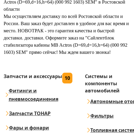
Actros (D=69,d=16,h=64) (000 992 1603) SEM" в Ростовской
области
Мы осуществляем доставку по всей Ростовской области и
России. Ваш заказ будет доставлен в удобное для вас время и
место. НОВОТРАК - это гарантия качества и быстрой
доставки. доставки. Оформите заказ на "Сайлентблок
стабилизатора кабины MB Actros (D=69,d=16,h=64) (000 992
1603) SEM" прямо сейчас! Мы ждем вашего звонка!
Запчасти и аксессуары
Системы и
10
компоненты
Фитинги и
автомобилей
пневмосоединения
Автономные ото
Запчасти ТОНАР
Фильтры
Фары и фонари
Топливная систе