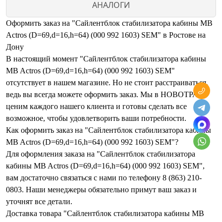
АНАЛОГИ
Оформить заказ на "Сайлентблок стабилизатора кабины MB
Actros (D=69,d=16,h=64) (000 992 1603) SEM" в Ростове на
Дону
В настоящий момент "Сайлентблок стабилизатора кабины
MB Actros (D=69,d=16,h=64) (000 992 1603) SEM"
отсутствует в нашем магазине. Но не стоит расстраиваться,
ведь вы всегда можете оформить заказ. Мы в НОВОТРАК
ценим каждого нашего клиента и готовы сделать все
возможное, чтобы удовлетворить ваши потребности.
Как оформить заказ на "Сайлентблок стабилизатора кабины
MB Actros (D=69,d=16,h=64) (000 992 1603) SEM"?
Для оформления заказа на "Сайлентблок стабилизатора
кабины MB Actros (D=69,d=16,h=64) (000 992 1603) SEM",
вам достаточно связаться с нами по телефону 8 (863) 210-
0803. Наши менеджеры обязательно примут ваш заказ и
уточнят все детали.
Доставка товара "Сайлентблок стабилизатора кабины MB