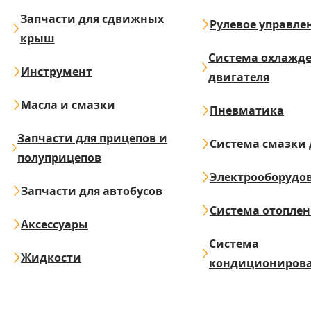
Запчасти для сдвижных
Рулевое управле
крыш
Система охлажд
Инструмент
двигателя
Масла и смазки
Пневматика
Запчасти для прицепов и
Система смазки 
полуприцепов
Электрооборудо
Запчасти для автобусов
Система отопле
Аксессуары
Система
Жидкости
кондициониров