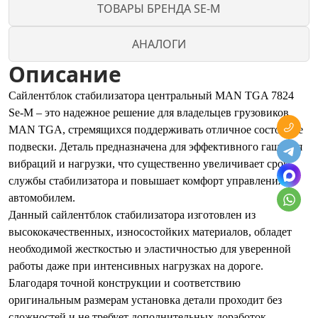
ТОВАРЫ БРЕНДА SE-M
АНАЛОГИ
Описание
Сайлентблок стабилизатора центральный MAN TGA 7824
Se-M – это надежное решение для владельцев грузовиков
MAN TGA, стремящихся поддерживать отличное состояние
подвески. Деталь предназначена для эффективного гашения
вибраций и нагрузки, что существенно увеличивает срок
службы стабилизатора и повышает комфорт управления
автомобилем.
Данный сайлентблок стабилизатора изготовлен из
высококачественных, износостойких материалов, обладет
необходимой жесткостью и эластичностью для уверенной
работы даже при интенсивных нагрузках на дороге.
Благодаря точной конструкции и соответствию
оригинальным размерам установка детали проходит без
сложностей и не требует дополнительных доработок.