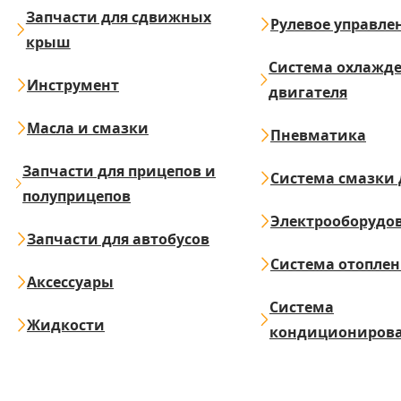
Запчасти для сдвижных
Рулевое управле
крыш
Система охлажд
Инструмент
двигателя
Масла и смазки
Пневматика
Запчасти для прицепов и
Система смазки 
полуприцепов
Электрооборудо
Запчасти для автобусов
Система отопле
Аксессуары
Система
Жидкости
кондициониров