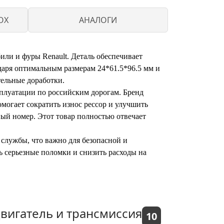
OX
АНАЛОГИ
или и фуры Renault. Деталь обеспечивает
даря оптимальным размерам 24*61.5*96.5 мм и
тельные доработки.
сплуатации по российским дорогам. Бренд
могает сократить износ рессор и улучшить
ный номер. Этот товар полностью отвечает
службы, что важно для безопасной и
 серьезные поломки и снизить расходы на
вигатель и трансмиссия
10