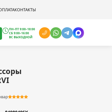
ОПЛАТА
КОНТАКТЫ
ПН–ПТ 9:00–18:00
СБ 9:00–16:00
ВС ВЫХОДНОЙ
ссоры
RVI
овар