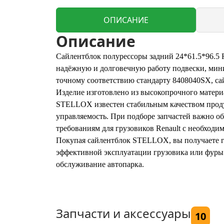
ОПИСАНИЕ
Описание
Сайлентблок полурессоры задний 24*61.5*96.5 
надёжную и долговечную работу подвески, мини
точному соответствию стандарту 8408040SX, са
Изделие изготовлено из высокопрочного матери
STELLOX известен стабильным качеством продук
управляемость. При подборе запчастей важно о
требованиям для грузовиков Renault с необход
Покупая сайлентблок STELLOX, вы получаете г
эффективной эксплуатации грузовика или фуры.
обслуживание автопарка.
Запчасти и аксессуары
10