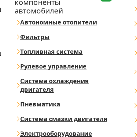
компоненты
я
автомобилей
Автономные отопители
Фильтры
Топливная система
ш
Рулевое управление
Система охлаждения
двигателя
Пневматика
Система смазки двигателя
Электрооборудование