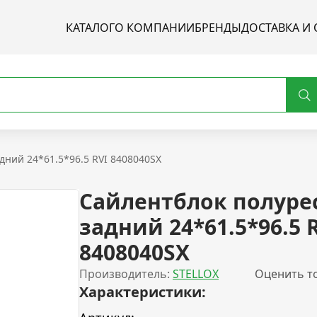
КАТАЛОГ
О КОМПАНИИ
БРЕНДЫ
ДОСТАВКА И 
дний 24*61.5*96.5 RVI 8408040SX
Сайлентблок полуре
задний 24*61.5*96.5 
8408040SX
Производитель:
STELLOX
Оценить т
Характеристики: