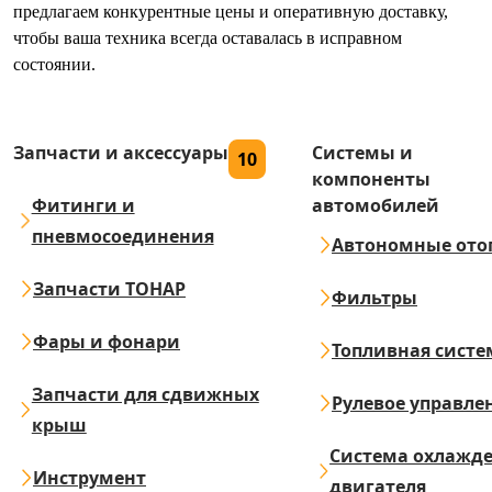
предлагаем конкурентные цены и оперативную доставку,
чтобы ваша техника всегда оставалась в исправном
состоянии.
Запчасти и аксессуары
Системы и
10
компоненты
Фитинги и
автомобилей
пневмосоединения
Автономные ото
Запчасти ТОНАР
Фильтры
Фары и фонари
Топливная систе
Запчасти для сдвижных
Рулевое управле
крыш
Система охлажд
Инструмент
двигателя