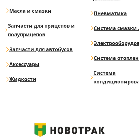
Масла и смазки
Пневматика
Запчасти для прицепов и
Система смазки 
полуприцепов
Электрооборудо
Запчасти для автобусов
Система отопле
Аксессуары
Система
Жидкости
кондициониров