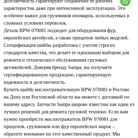
долговечность гарантируют сохранение ее рабочих
характеристик даже при интенсивной эксплуатации. Это
особенно важно для грузовиков иномарок, используемых в
сложных условиях перевозок.
Деталь BPW 070081 подходит для оборудования фур,
европейских автобусов, а также прицепов любых моделей.
Спецификация шайбы разработана с учетом строгих
стандартов качества, что делает ее идеальным выбором для
ремонта и технического обслуживания грузовых
автомобилей. Доверяя бренду Sampa, вы получаете
сертифицированную продукцию, гарантирующую
надежность и долговечность.
Купить шайбу маслоотражательную BPW 070081 в Ростове
на Дону или Ростовской области вы можете с доставкой по
вашему адресу. Запчасти Sampa широко известны как одни из
лучших решений для ремонта грузовой техники. Если вам
нужно приобрести маслоотражатель BPW 070081 для
прицепов, грузовиков или фур европейских марок –
обратите внимание на этот качественный продукт. Мы