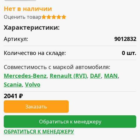
Нет в наличии
Оценить товар
Характеристики:
Артикул:
9012832
Количество на складе:
0 шт.
Совместимость с маркой автомобиля:
Mercedes-Benz
,
Renault (RVI)
,
DAF
,
MAN
,
Scania
,
Volvo
2041
₽
Заказать
Обратиться к менеджеру
ОБРАТИТЬСЯ К МЕНЕДЖЕРУ