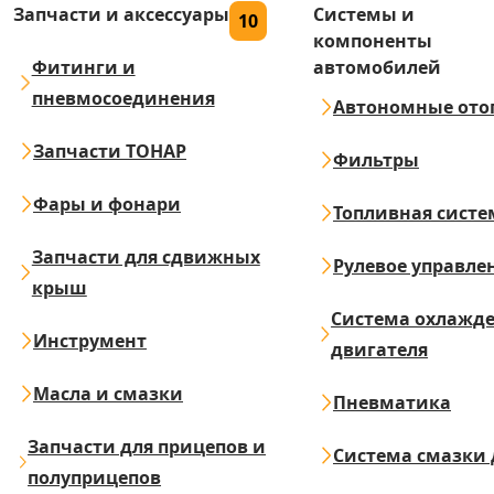
Запчасти и аксессуары
Системы и
10
компоненты
Фитинги и
автомобилей
пневмосоединения
Автономные ото
Запчасти ТОНАР
Фильтры
Фары и фонари
Топливная систе
Запчасти для сдвижных
Рулевое управле
крыш
Система охлажд
Инструмент
двигателя
Масла и смазки
Пневматика
Запчасти для прицепов и
Система смазки 
полуприцепов