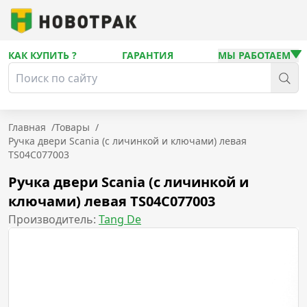
КАК КУПИТЬ ?
ГАРАНТИЯ
МЫ РАБОТАЕМ
Главная
/
Товары
/
Ручка двери Scania (с личинкой и ключами) левая
TS04C077003
Ручка двери Scania (с личинкой и
ключами) левая TS04C077003
Производитель:
Tang De