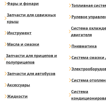
Фары и фонари
Топливная систе
Запчасти для сдвижных
Рулевое управле
крыш
Система охлажд
Инструмент
двигателя
Масла и смазки
Пневматика
Запчасти для прицепов и
Система смазки 
полуприцепов
Электрооборудо
Запчасти для автобусов
Система отопле
Аксессуары
Система
Жидкости
кондициониров