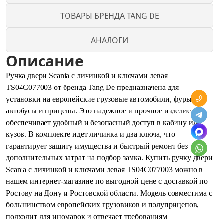
ТОВАРЫ БРЕНДА TANG DE
АНАЛОГИ
Описание
Ручка двери Scania с личинкой и ключами левая
TS04C077003 от бренда Tang De предназначена для
установки на европейские грузовые автомобили, фуры,
автобусы и прицепы. Это надежное и прочное изделие
обеспечивает удобный и безопасный доступ в кабину или
кузов. В комплекте идет личинка и два ключа, что
гарантирует защиту имущества и быстрый ремонт без
дополнительных затрат на подбор замка. Купить ручку двери
Scania с личинкой и ключами левая TS04C077003 можно в
нашем интернет-магазине по выгодной цене с доставкой по
Ростову на Дону и Ростовской области. Модель совместима с
большинством европейских грузовиков и полуприцепов,
подходит для иномарок и отвечает требованиям