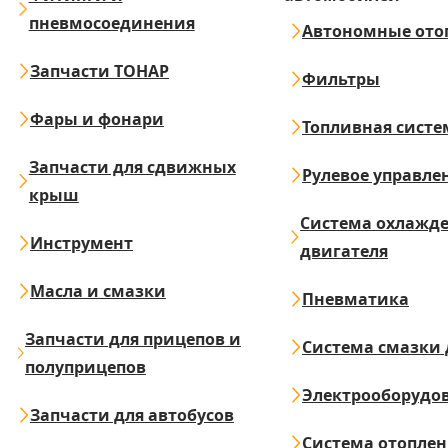
пневмосоединения
Автономные ото
Запчасти ТОНАР
Фильтры
Фары и фонари
Топливная систе
Запчасти для сдвижных
Рулевое управле
крыш
Система охлажд
Инструмент
двигателя
Масла и смазки
Пневматика
Запчасти для прицепов и
Система смазки 
полуприцепов
Электрооборудо
Запчасти для автобусов
Система отопле