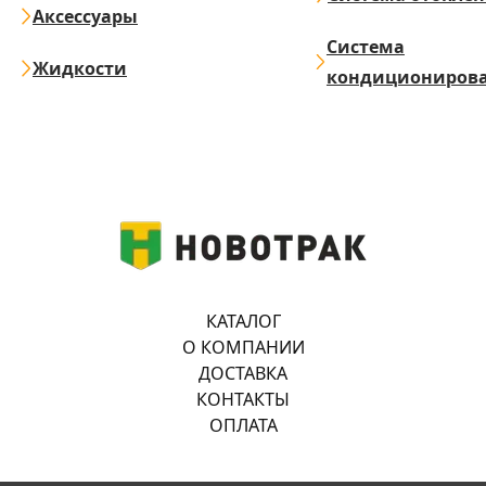
Аксессуары
Система
Жидкости
кондициониров
КАТАЛОГ
О КОМПАНИИ
ДОСТАВКА
КОНТАКТЫ
ОПЛАТА