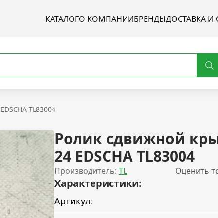
КАТАЛОГ
О КОМПАНИИ
БРЕНДЫ
ДОСТАВКА И 
 EDSCHA TL83004
Ролик сдвижной кр
24 EDSCHA TL83004
Производитель:
TL
Оценить т
Характеристики:
Артикул: