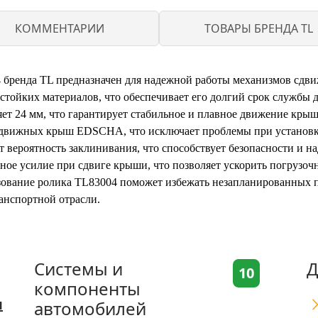
КОММЕНТАРИИ
ТОВАРЫ БРЕНДА TL
ренда TL предназначен для надежной работы механизмов сдв
стойких материалов, что обеспечивает его долгий срок службы 
ет 24 мм, что гарантирует стабильное и плавное движение крыш
 сдвижных крыш EDSCHA, что исключает проблемы при установк
 вероятность заклинивания, что способствует безопасности и н
е усилие при сдвиге крыши, что позволяет ускорить погрузоч
ование ролика TL83004 поможет избежать незапланированных п
анспортной отрасли.
Системы и
Д
10
компоненты
я
автомобилей