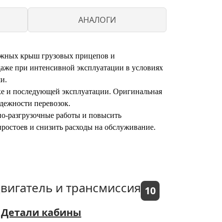
АНАЛОГИ
ижных крыш грузовых прицепов и
даже при интенсивной эксплуатации в условиях
и.
е и последующей эксплуатации. Оригинальная
адежности перевозок.
но-разгрузочные работы и повысить
ростоев и снизить расходы на обслуживание.
вигатель и трансмиссия
10
Детали кабины