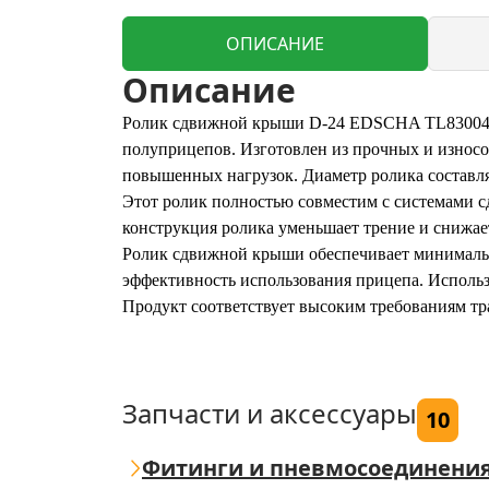
ОПИСАНИЕ
Описание
Ролик сдвижной крыши D-24 EDSCHA TL83004 б
полуприцепов. Изготовлен из прочных и износо
повышенных нагрузок. Диаметр ролика составля
Этот ролик полностью совместим с системами
конструкция ролика уменьшает трение и снижает
Ролик сдвижной крыши обеспечивает минимально
эффективность использования прицепа. Использ
Продукт соответствует высоким требованиям тр
Запчасти и аксессуары
10
Фитинги и пневмосоединени