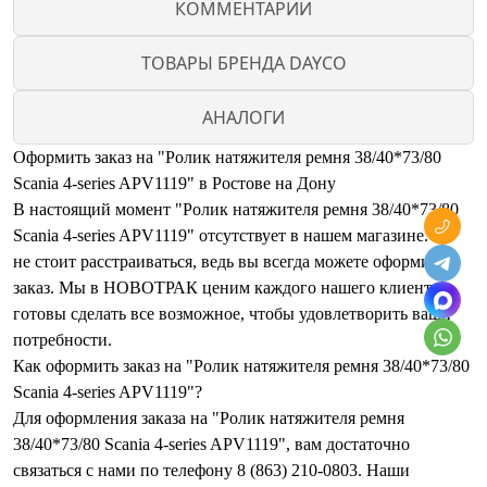
КОММЕНТАРИИ
ТОВАРЫ БРЕНДА DAYCO
АНАЛОГИ
Оформить заказ на "Ролик натяжителя ремня 38/40*73/80
Scania 4-series APV1119" в Ростове на Дону
В настоящий момент "Ролик натяжителя ремня 38/40*73/80
Scania 4-series APV1119" отсутствует в нашем магазине. Но
не стоит расстраиваться, ведь вы всегда можете оформить
заказ. Мы в НОВОТРАК ценим каждого нашего клиента и
готовы сделать все возможное, чтобы удовлетворить ваши
потребности.
Как оформить заказ на "Ролик натяжителя ремня 38/40*73/80
Scania 4-series APV1119"?
Для оформления заказа на "Ролик натяжителя ремня
38/40*73/80 Scania 4-series APV1119", вам достаточно
связаться с нами по телефону 8 (863) 210-0803. Наши