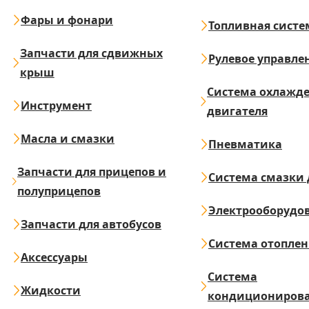
Фары и фонари
Топливная систе
Запчасти для сдвижных
Рулевое управле
крыш
Система охлажд
Инструмент
двигателя
Масла и смазки
Пневматика
Запчасти для прицепов и
Система смазки 
полуприцепов
Электрооборудо
Запчасти для автобусов
Система отопле
Аксессуары
Система
Жидкости
кондициониров