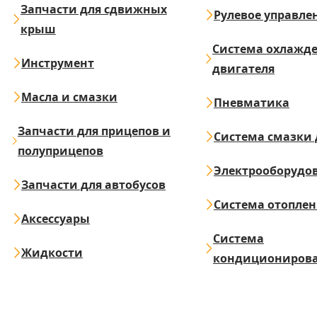
Запчасти для сдвижных
Рулевое управле
крыш
Система охлажд
Инструмент
двигателя
Масла и смазки
Пневматика
Запчасти для прицепов и
Система смазки 
полуприцепов
Электрооборудо
Запчасти для автобусов
Система отопле
Аксессуары
Система
Жидкости
кондициониров