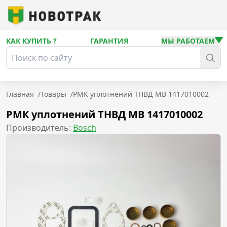
КАК КУПИТЬ ?
ГАРАНТИЯ
МЫ РАБОТАЕМ
Главная
/
Товары
/
РМК уплотнений ТНВД MB 1417010002
РМК уплотнений ТНВД MB 1417010002
Производитель:
Bosch