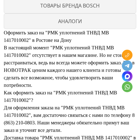
ТОВАРЫ БРЕНДА BOSCH
АНАЛОГИ
Оформить заказ на "РМК уплотнений ТНВД MB
1417010002" в Ростове на Дону
В настоящий момент "РМК уплотнений ТНВД MB
1417010002" отсутствует в нашем магазине. Но не стоит
расстраиваться, ведь вы всегда можете оформить заказ. Мы в
НОВОТРАК ценим каждого нашего клиента и готовы
сделать все возможное, чтобы удовлетворить ваши
потребности.
Как оформить заказ на "РМК уплотнений ТНВД MB
1417010002"?
Для оформления заказа на "РМК уплотнений ТНВД MB
1417010002", вам достаточно связаться с нами по телефону 8
(863) 210-0803. Наши менеджеры обязательно примут ваш
заказ и уточнят все детали.
Доставка товара "РМК уплотнений ТНВД MB 1417010002" в