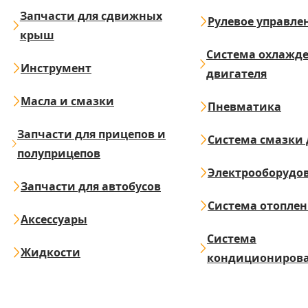
Запчасти для сдвижных
Рулевое управле
крыш
Система охлажд
Инструмент
двигателя
Масла и смазки
Пневматика
Запчасти для прицепов и
Система смазки 
полуприцепов
Электрооборудо
Запчасти для автобусов
Система отопле
Аксессуары
Система
Жидкости
кондициониров