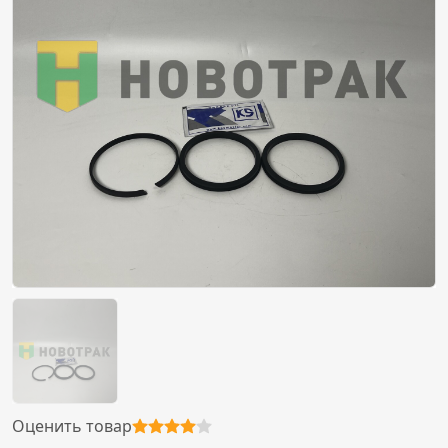
Оценить товар