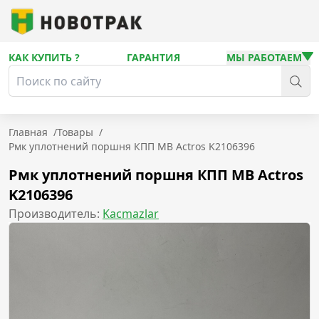
КАК КУПИТЬ ?
ГАРАНТИЯ
МЫ РАБОТАЕМ
Главная
/
Товары
/
Рмк уплотнений поршня КПП MB Actros K2106396
Рмк уплотнений поршня КПП MB Actros
K2106396
Производитель:
Kacmazlar