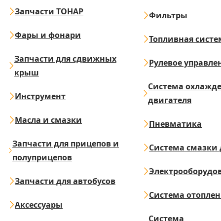
Запчасти ТОНАР
Фильтры
Фары и фонари
Топливная систе
Запчасти для сдвижных
Рулевое управле
крыш
Система охлажд
Инструмент
двигателя
Масла и смазки
Пневматика
Запчасти для прицепов и
Система смазки 
полуприцепов
Электрооборудо
Запчасти для автобусов
Система отопле
Аксессуары
Система