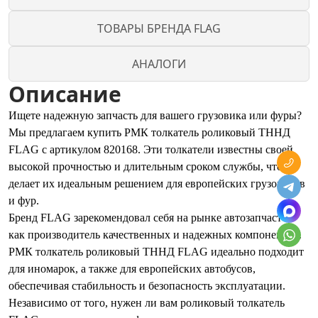
ТОВАРЫ БРЕНДА FLAG
АНАЛОГИ
Описание
Ищете надежную запчасть для вашего грузовика или фуры?
Мы предлагаем купить РМК толкатель роликовый ТННД
FLAG с артикулом 820168. Эти толкатели известны своей
высокой прочностью и длительным сроком службы, что
делает их идеальным решением для европейских грузовиков
и фур.
Бренд FLAG зарекомендовал себя на рынке автозапчастей
как производитель качественных и надежных компонентов.
РМК толкатель роликовый ТННД FLAG идеально подходит
для иномарок, а также для европейских автобусов,
обеспечивая стабильность и безопасность эксплуатации.
Независимо от того, нужен ли вам роликовый толкатель