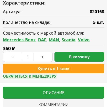
Характеристики:
Артикул:
820168
Количество на складе:
5 шт.
Совместимость с маркой автомобиля:
Mercedes-Benz
,
DAF
,
MAN
,
Scania
,
Volvo
360
₽
-
+
В корзину
Купить в 1 клик
ОБРАТИТЬСЯ К МЕНЕДЖЕРУ
ОПИСАНИЕ
КОММЕНТАРИИ