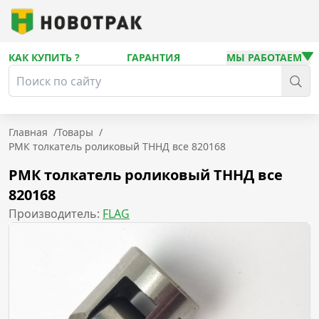
КАК КУПИТЬ ?
ГАРАНТИЯ
МЫ РАБОТАЕМ
Главная
/
Товары
/
РМК толкатель роликовый ТННД все 820168
РМК толкатель роликовый ТННД все
820168
Производитель:
FLAG