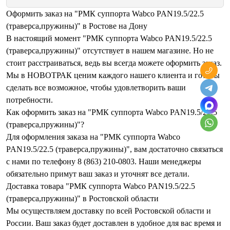
Оформить заказ на "РМК суппорта Wabco PAN19.5/22.5
(траверса,пружины)" в Ростове на Дону
В настоящий момент "РМК суппорта Wabco PAN19.5/22.5
(траверса,пружины)" отсутствует в нашем магазине. Но не
стоит расстраиваться, ведь вы всегда можете оформить заказ.
Мы в НОВОТРАК ценим каждого нашего клиента и готовы
сделать все возможное, чтобы удовлетворить ваши
потребности.
Как оформить заказ на "РМК суппорта Wabco PAN19.5/22.5
(траверса,пружины)"?
Для оформления заказа на "РМК суппорта Wabco
PAN19.5/22.5 (траверса,пружины)", вам достаточно связаться
с нами по телефону 8 (863) 210-0803. Наши менеджеры
обязательно примут ваш заказ и уточнят все детали.
Доставка товара "РМК суппорта Wabco PAN19.5/22.5
(траверса,пружины)" в Ростовской области
Мы осуществляем доставку по всей Ростовской области и
России. Ваш заказ будет доставлен в удобное для вас время и