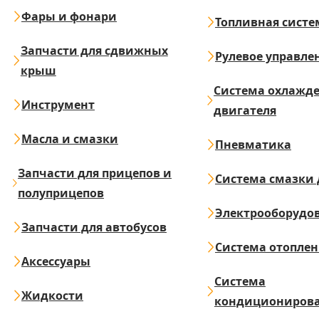
Фары и фонари
Топливная систе
Запчасти для сдвижных
Рулевое управле
крыш
Система охлажд
Инструмент
двигателя
Масла и смазки
Пневматика
Запчасти для прицепов и
Система смазки 
полуприцепов
Электрооборудо
Запчасти для автобусов
Система отопле
Аксессуары
Система
Жидкости
кондициониров