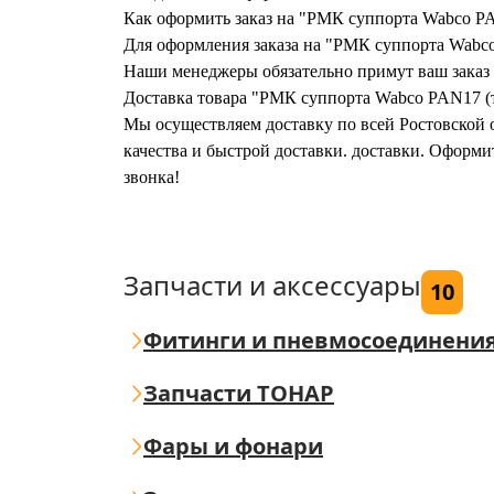
Как оформить заказ на "РМК суппорта Wabco P
Для оформления заказа на "РМК суппорта Wabco 
Наши менеджеры обязательно примут ваш заказ и
Доставка товара "РМК суппорта Wabco PAN17 (т
Мы осуществляем доставку по всей Ростовской о
качества и быстрой доставки. доставки. Оформ
звонка!
Запчасти и аксессуары
10
Фитинги и пневмосоединени
Запчасти ТОНАР
Фары и фонари