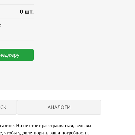
0 шт.
:
енеджеру
UCK
АНАЛОГИ
зине. Но не стоит расстраиваться, ведь вы
, чтобы удовлетворить ваши потребности.