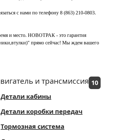
аться с нами по телефону 8 (863) 210-0803.
время и место. НОВОТРАК - это гарантия
ьники,втулки)" прямо сейчас! Мы ждем вашего
вигатель и трансмиссия
10
Детали кабины
Детали коробки передач
Тормозная система