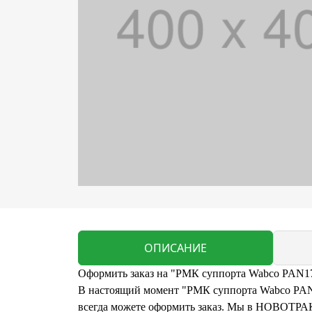
ОПИСАНИЕ
Оформить заказ на "РМК суппорта Wabco PAN17 
В настоящий момент "РМК суппорта Wabco PAN17
всегда можете оформить заказ. Мы в НОВОТРАК 