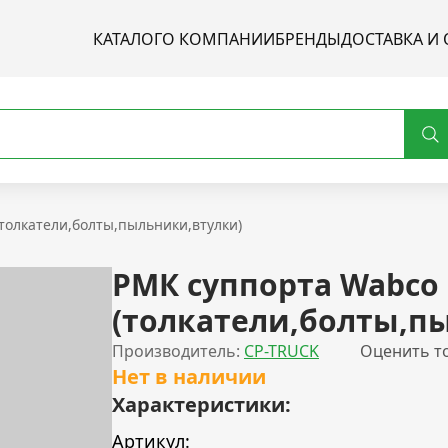
КАТАЛОГ
О КОМПАНИИ
БРЕНДЫ
ДОСТАВКА И 
толкатели,болты,пыльники,втулки)
РМК суппорта Wabco
(толкатели,болты,п
Производитель:
CP-TRUCK
Оценить т
Нет в наличии
Характеристики:
Артикул: