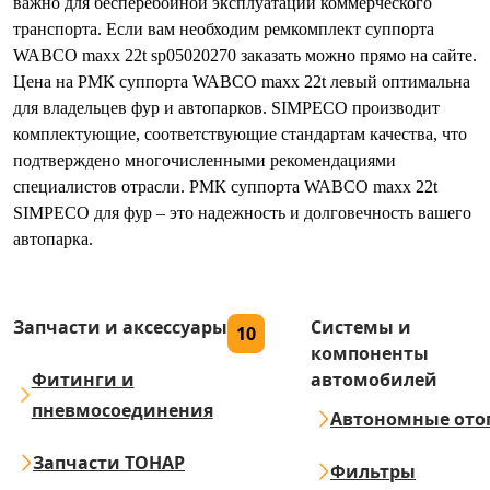
важно для бесперебойной эксплуатации коммерческого
транспорта. Если вам необходим ремкомплект суппорта
WABCO maxx 22t sp05020270 заказать можно прямо на сайте.
Цена на РМК суппорта WABCO maxx 22t левый оптимальна
для владельцев фур и автопарков. SIMPECO производит
комплектующие, соответствующие стандартам качества, что
подтверждено многочисленными рекомендациями
специалистов отрасли. РМК суппорта WABCO maxx 22t
SIMPECO для фур – это надежность и долговечность вашего
автопарка.
Запчасти и аксессуары
Системы и
10
компоненты
Фитинги и
автомобилей
пневмосоединения
Автономные ото
Запчасти ТОНАР
Фильтры