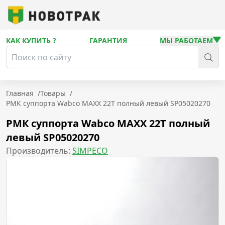
КАК КУПИТЬ ?
ГАРАНТИЯ
МЫ РАБОТАЕМ
Главная
/
Товары
/
РМК суппорта Wabco MAXX 22T полный левый SP05020270
РМК суппорта Wabco MAXX 22T полный
левый SP05020270
Производитель:
SIMPECO