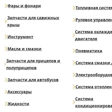
Фары и фонари
Топливная систе
Запчасти для сдвижных
Рулевое управле
крыш
Система охлажд
Инструмент
двигателя
Масла и смазки
Пневматика
Запчасти для прицепов и
Система смазки 
полуприцепов
Электрооборудо
Запчасти для автобусов
Система отопле
Аксессуары
Система
Жидкости
кондициониров