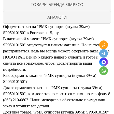
ТОВАРЫ БРЕНДА SIMPECO
АНАЛОГИ
Оформить заказ на "РМК суппорта (втулка 39мм)
SP05010150" в Ростове на Дону
В настоящий момент "РМК суппорта (втулка 39мм)
SP05010150" отсутствует в нашем магазине. Но не стоит
расстраиваться, ведь вы всегда можете оформить заказ. Мы в
НОВОТРАК ценим каждого нашего клиента и готовы
сделать все возможное, чтобы удовлетворить ваши
потребности.
Как оформить заказ на "РМК суппорта (втулка 39мм)
SP05010150"?
Для оформления заказа на "РМК суппорта (втулка 39мм)
SP05010150", вам достаточно связаться с нами по телефону 8
(863) 210-0803. Наши менеджеры обязательно примут ваш
заказ и уточнят все детали.
Доставка товара "РМК суппорта (втулка 39мм) SP05010150"