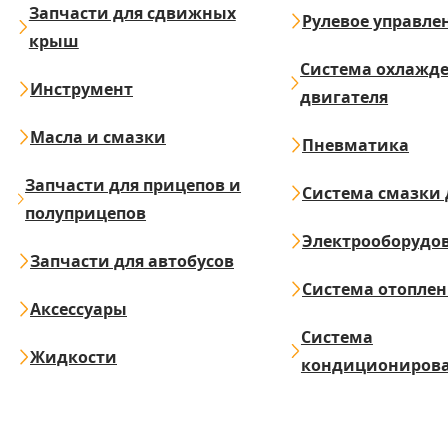
Запчасти для сдвижных
Рулевое управле
крыш
Система охлажд
Инструмент
двигателя
Масла и смазки
Пневматика
Запчасти для прицепов и
Система смазки 
полуприцепов
Электрооборудо
Запчасти для автобусов
Система отопле
Аксессуары
Система
Жидкости
кондициониров