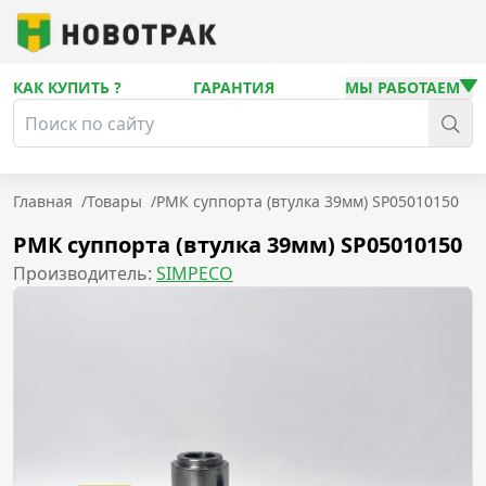
КАК КУПИТЬ ?
ГАРАНТИЯ
МЫ РАБОТАЕМ
Главная
/
Товары
/
РМК суппорта (втулка 39мм) SP05010150
РМК суппорта (втулка 39мм) SP05010150
Производитель:
SIMPECO