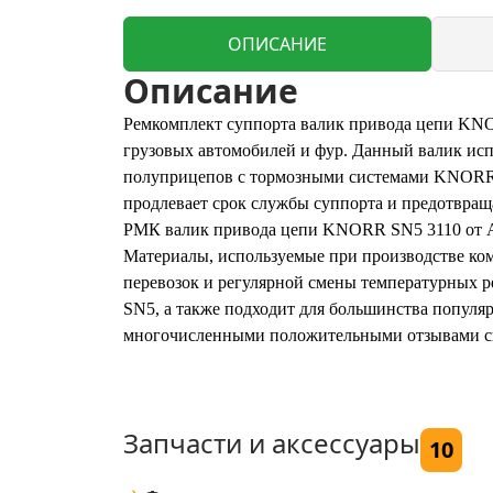
ОПИСАНИЕ
Описание
Ремкомплект суппорта валик привода цепи KNO
грузовых автомобилей и фур. Данный валик исп
полуприцепов с тормозными системами KNORR
продлевает срок службы суппорта и предотвращ
РМК валик привода цепи KNORR SN5 3110 от A
Материалы, используемые при производстве ком
перевозок и регулярной смены температурных р
SN5, а также подходит для большинства попул
многочисленными положительными отзывами сп
Запчасти и аксессуары
10