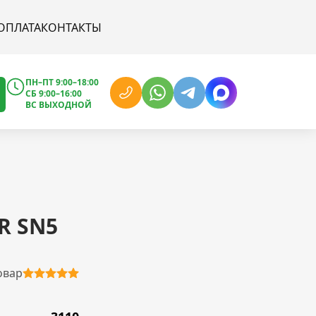
ОПЛАТА
КОНТАКТЫ
ПН–ПТ 9:00–18:00
СБ 9:00–16:00
ВС ВЫХОДНОЙ
R SN5
овар