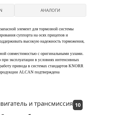
N
АНАЛОГИ
апасной элемент для тормозной системы
ирования суппорта на осях прицепов и
оддерживать высокую надежность торможения,
ной совместимостью с оригинальными узлами.
но при эксплуатации в условиях интенсивных
 работу привода в системах стандартов KNORR
ь продукции ALCAN подтверждена
вигатель и трансмиссия
10