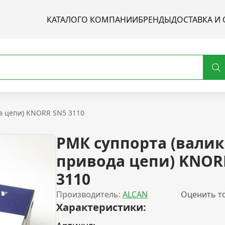
КАТАЛОГ
О КОМПАНИИ
БРЕНДЫ
ДОСТАВКА И 
а цепи) KNORR SN5 3110
РМК суппорта (валик
привода цепи) KNOR
3110
Производитель:
ALCAN
Оценить т
Характеристики: