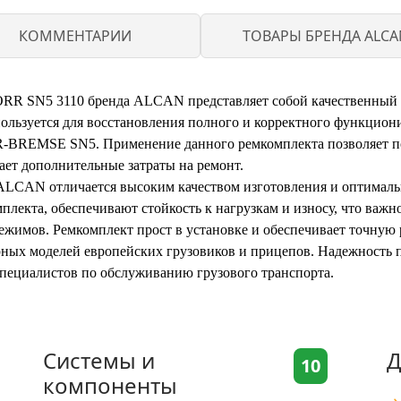
КОММЕНТАРИИ
ТОВАРЫ БРЕНДА ALCA
RR SN5 3110 бренда ALCAN представляет собой качественный з
ользуется для восстановления полного и корректного функцион
-BREMSE SN5. Применение данного ремкомплекта позволяет п
ает дополнительные затраты на ремонт.
LCAN отличается высоким качеством изготовления и оптималь
плекта, обеспечивают стойкость к нагрузкам и износу, что важ
ежимов. Ремкомплект прост в установке и обеспечивает точную
ярных моделей европейских грузовиков и прицепов. Надежност
ециалистов по обслуживанию грузового транспорта.
Системы и
Д
10
компоненты