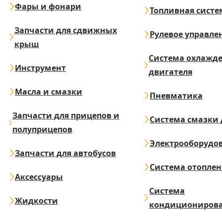
Фары и фонари
Топливная систе
Запчасти для сдвижных
Рулевое управле
крыш
Система охлажд
Инструмент
двигателя
Масла и смазки
Пневматика
Запчасти для прицепов и
Система смазки 
полуприцепов
Электрооборудо
Запчасти для автобусов
Система отопле
Аксессуары
Система
Жидкости
кондициониров