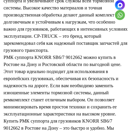
суппорта и увеличивают срок службы всей тормозной
системы. Высокое качество материалов и точная
производственная обработка делают данный комплект
долговечным и устойчивым к нагрузкам, что особенно
важно для грузовиков, работающих в интенсивных условиях
эксплуатации. CP-TRUCK – это бренд, который
зарекомендовал себя как надежный поставщик запчастей для
грузового транспорта.
РМК суппорта KNORR SB6/7 9012662 можно купить в
Ростове на Дону и Ростовской области по выгодной цене.
Этот товар идеально подходит для использования в
европейских грузовиках, обеспечивая их безопасность и
надежность на дороге. Если вам необходимо заменить
изношенные элементы тормозной системы, данный
ремкомплект станет отличным выбором. Он позволяет
минимизировать время простоя техники и сохранить ее
эксплуатационные характеристики на высоком уровне.
Купить РМК суппорта для грузовиков KNORR SB6/7
9012662 в Ростове на Дону – это быстро и удобно. Мы