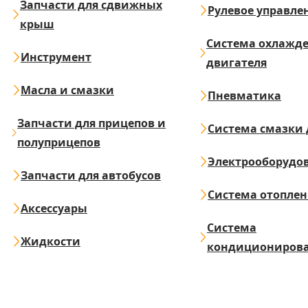
Запчасти для сдвижных
Рулевое управле
крыш
Система охлажд
Инструмент
двигателя
Масла и смазки
Пневматика
Запчасти для прицепов и
Система смазки 
полуприцепов
Электрооборудо
Запчасти для автобусов
Система отопле
Аксессуары
Система
Жидкости
кондициониров